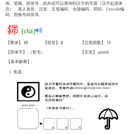
画、笔顺、部首等，此外还可以查询到汉字的字源（汉字起源来
历）、真人发音、注音、五笔编码、仓颉编码、郑码、Unicode编
码、四角号码等等。
銟
[chā]
【繁体】:銟
【部首】:釒
【总笔画数】:14
【异体字】:（暂无）
【五笔】:qmmh
【基本解释】:
鱼器。