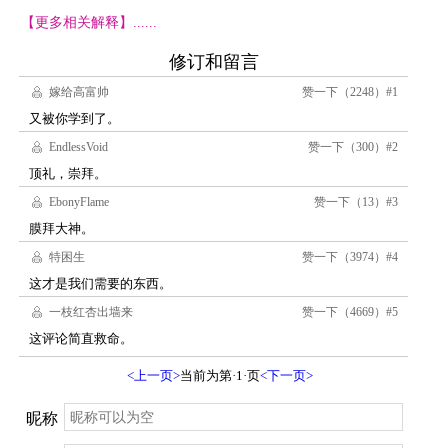
【更多相关解释】......