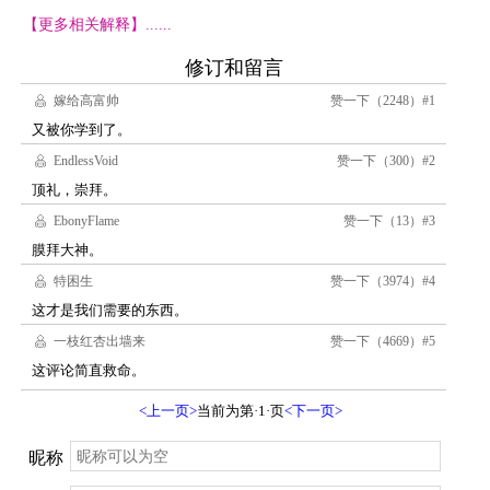
【更多相关解释】......