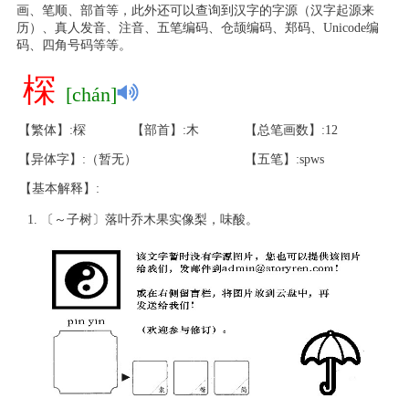
画、笔顺、部首等，此外还可以查询到汉字的字源（汉字起源来
历）、真人发音、注音、五笔编码、仓颉编码、郑码、Unicode编
码、四角号码等等。
棎
[chán]
【繁体】:棎
【部首】:木
【总笔画数】:12
【异体字】:（暂无）
【五笔】:spws
【基本解释】:
〔～子树〕落叶乔木果实像梨，味酸。