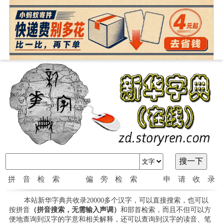
拼音检索
偏旁检索
申请收录
本站新华字典共收录20000多个汉字，可以直接搜索，也可以
按拼音
（拼音搜索，无需输入声调）
和部首检索，而且不但可以方
便地查询到汉字的字意和相关解释，还可以查询到汉字的读音、笔