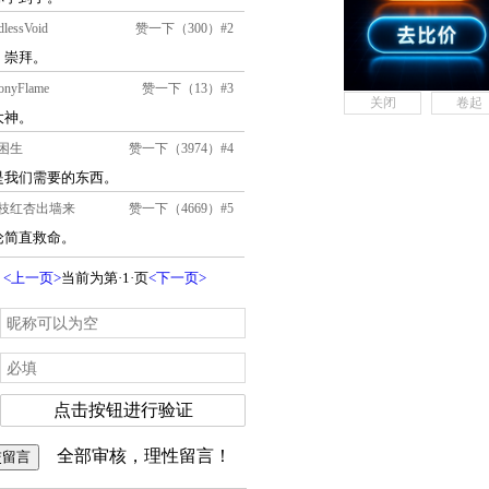
关闭
卷起