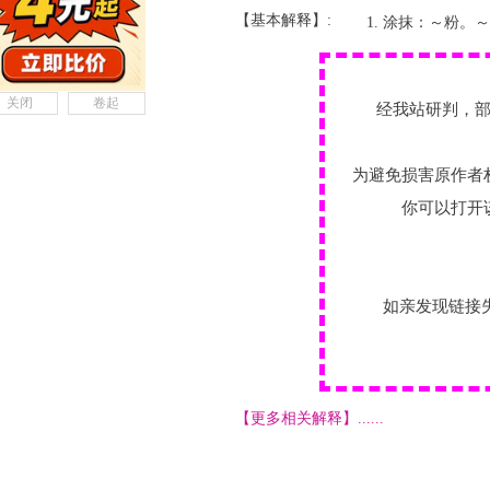
【基本解释】:
涂抹：～粉。～
关闭
卷起
经我站研判，
为避免损害原作者
你可以打开
如亲发现链接
【更多相关解释】......