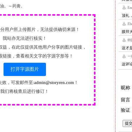
油。～药膏。
部分用户所上传图片，无法提供确切来源！
我站亦无法进行核实！
权益，在此仅提供其他用户分享的图片链接，
该链接，查看相关文字的字源字形等！
打开字源图片
失效，可发邮件至:
admin@storyren.com
！
我们将核查后进行修订！