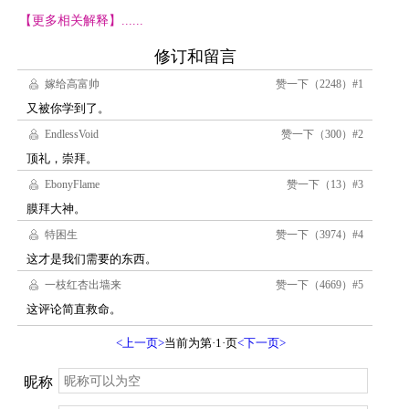
【更多相关解释】......