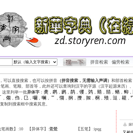
拼音检索
偏旁检索
字，可以直接搜索，也可以按拼音
（拼音搜索，无需输入声调）
和部首检索
、笔画、笔顺、部首等，此外还可以查询到汉字的字源（汉字起源来历）
䶮
䴙
䴘
䴖
䦆
䴔
䞍
䝼
䲡
䲟
等。这里列举一批
异体字
：
，
，
，
，
，
，
，
，
，
，

㑳
㑇
㔾
㘚
㘎
⺌
㥮
㧏
㩳
㧐
㭎
㱮
㳠
䎱
，
，
，
，
，
，
，
，
，
，
，
，
，
，
，
复制到搜索框中搜索其意。
笔画数】:10
【异体字】:
鷽
鶯
【五笔】:ipqg