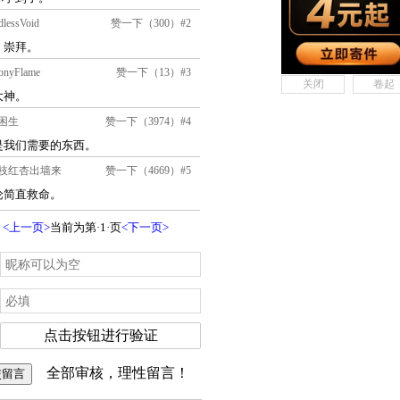
关闭
卷起