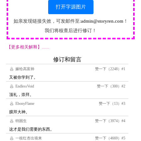
打开字源图片
如亲发现链接失效，可发邮件至:
admin@storyren.com
！
我们将核查后进行修订！
【更多相关解释】......