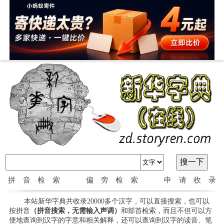
拼音检索
偏旁检索
申请收录
本站新华字典共收录20000多个汉字，可以直接搜索，也可以
按拼音
（拼音搜索，无需输入声调）
和部首检索，而且不但可以方
便地查询到汉字的字意和相关解释，还可以查询到汉字的读音、笔