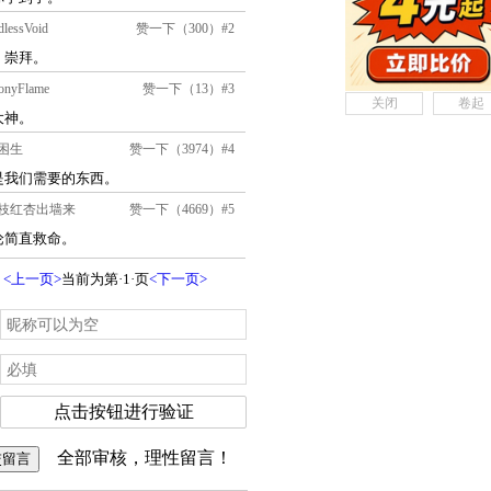
关闭
卷起