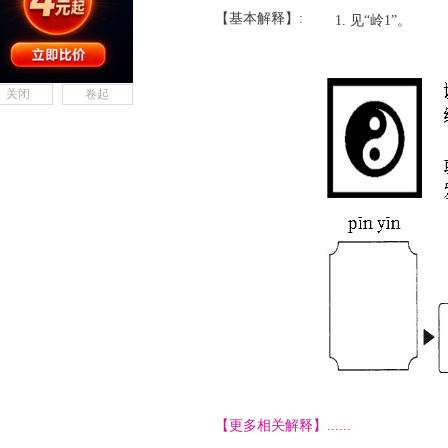
【基本解释】:
见“岭1”。
关闭
卷起
【更多相关解释】......