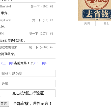
关闭
卷起