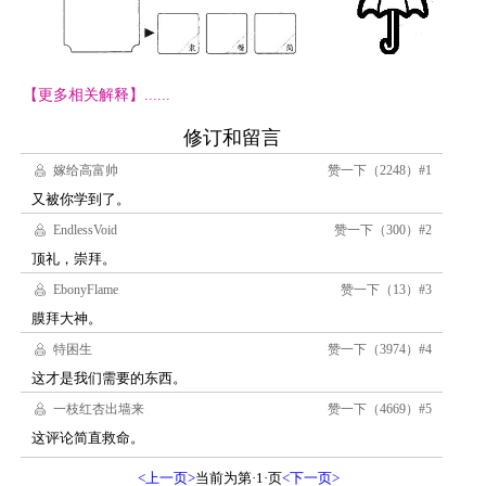
【更多相关解释】......