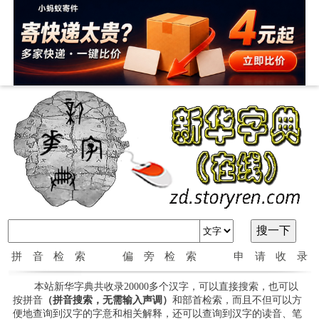
拼音检索
偏旁检索
申请收录
本站新华字典共收录20000多个汉字，可以直接搜索，也可以
按拼音
（拼音搜索，无需输入声调）
和部首检索，而且不但可以方
便地查询到汉字的字意和相关解释，还可以查询到汉字的读音、笔