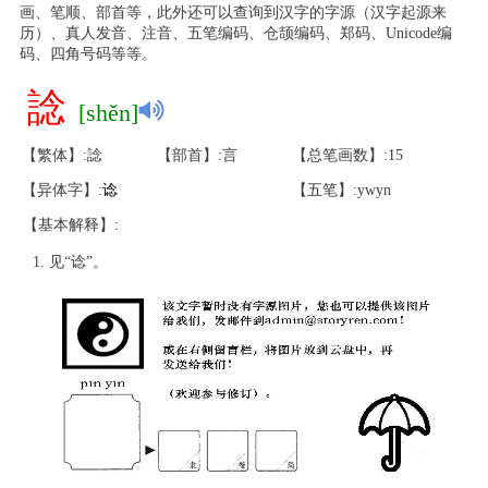
画、笔顺、部首等，此外还可以查询到汉字的字源（汉字起源来
历）、真人发音、注音、五笔编码、仓颉编码、郑码、Unicode编
码、四角号码等等。
諗
[shěn]
【繁体】:諗
【部首】:言
【总笔画数】:15
【异体字】:
谂
【五笔】:ywyn
【基本解释】:
见“谂”。