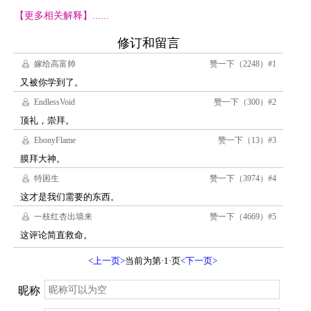
【更多相关解释】......