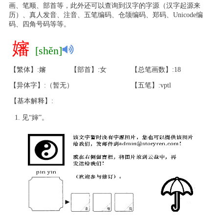
画、笔顺、部首等，此外还可以查询到汉字的字源（汉字起源来
历）、真人发音、注音、五笔编码、仓颉编码、郑码、Unicode编
码、四角号码等等。
嬸
[shěn]
【繁体】:嬸
【部首】:女
【总笔画数】:18
【异体字】:（暂无）
【五笔】:vptl
【基本解释】:
见“婶”。