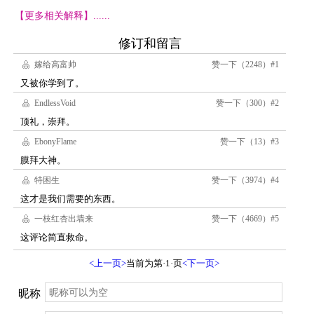
【更多相关解释】......