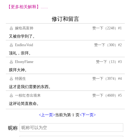
【更多相关解释】......