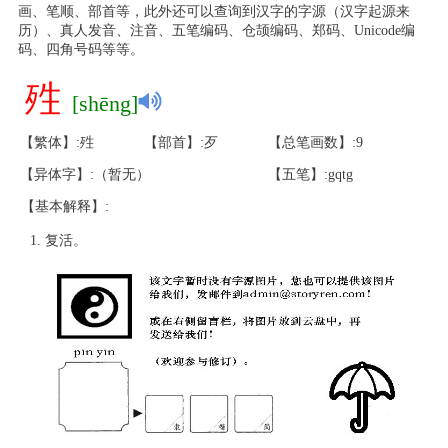
画、笔顺、部首等，此外还可以查询到汉字的字源（汉字起源来
历）、真人发音、注音、五笔编码、仓颉编码、郑码、Unicode编
码、四角号码等等。
殅
[shēng]
【繁体】:殅
【部首】:歹
【总笔画数】:9
【异体字】:（暂无）
【五笔】:gqtg
【基本解释】:
复活。