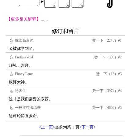
【更多相关解释】......