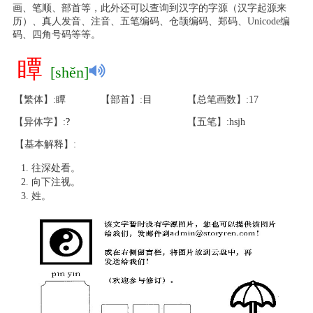
画、笔顺、部首等，此外还可以查询到汉字的字源（汉字起源来
历）、真人发音、注音、五笔编码、仓颉编码、郑码、Unicode编
码、四角号码等等。
瞫
[shěn]
【繁体】:瞫
【部首】:目
【总笔画数】:17
【异体字】:
?
【五笔】:hsjh
【基本解释】:
往深处看。
向下注视。
姓。