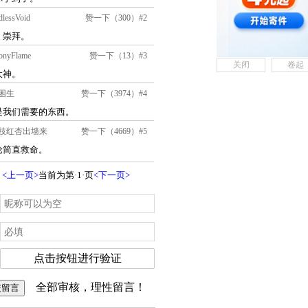
关闭
卷起