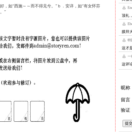
好，如“西施～～而不得见兮。”ｂ．安详，如“有女怀芬
。”