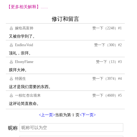
【更多相关解释】......