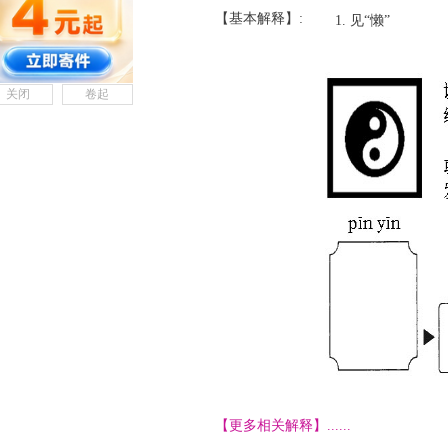
【基本解释】:
见“懒”
关闭
卷起
【更多相关解释】......