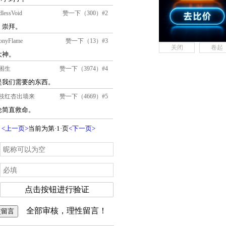
关闭
卷起