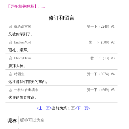
【更多相关解释】......