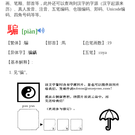
画、笔顺、部首等，此外还可以查询到汉字的字源（汉字起源来
历）、真人发音、注音、五笔编码、仓颉编码、郑码、Unicode编
码、四角号码等等。
騙
[piàn]
【繁体】:騙
【部首】:馬
【总笔画数】:19
【异体字】:
骗
騗
【五笔】:coya
【基本解释】:
见“骗”。