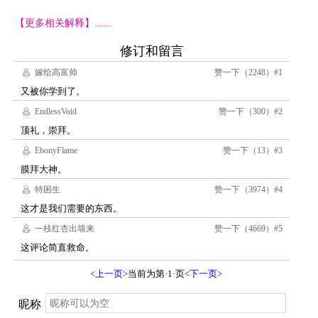
【更多相关解释】......