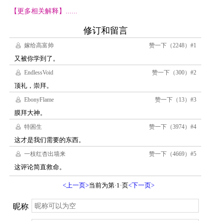
【更多相关解释】......