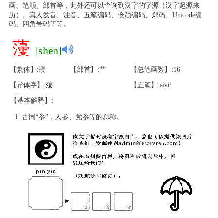
画、笔顺、部首等，此外还可以查询到汉字的字源（汉字起源来
历）、真人发音、注音、五笔编码、仓颉编码、郑码、Unicode编
码、四角号码等等。
薓
[shēn]
【繁体】:薓
【部首】:艹
【总笔画数】:16
【异体字】:
蓡
【五笔】:aivc
【基本解释】:
古同“参”，人参、党参等的总称。