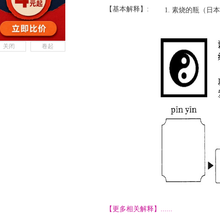
【基本解释】:
素烧的瓶（日本
关闭
卷起
【更多相关解释】......