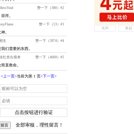
关闭
卷起