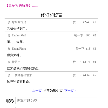
【更多相关解释】......