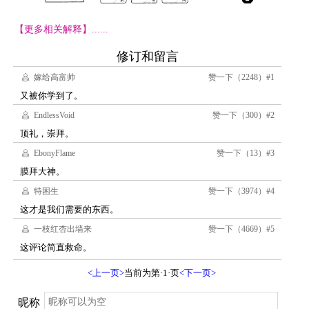
【更多相关解释】......