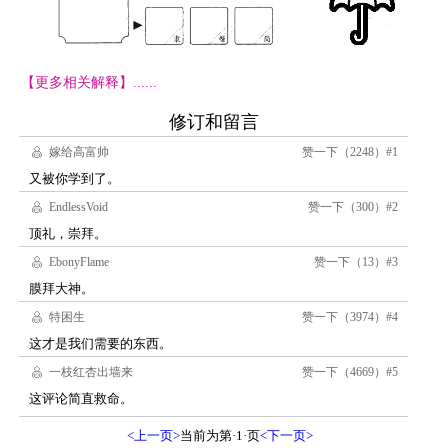
【更多相关解释】......