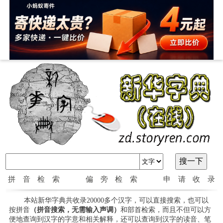
拼音检索
偏旁检索
申请收录
本站新华字典共收录20000多个汉字，可以直接搜索，也可以
按拼音
（拼音搜索，无需输入声调）
和部首检索，而且不但可以方
便地查询到汉字的字意和相关解释，还可以查询到汉字的读音、笔