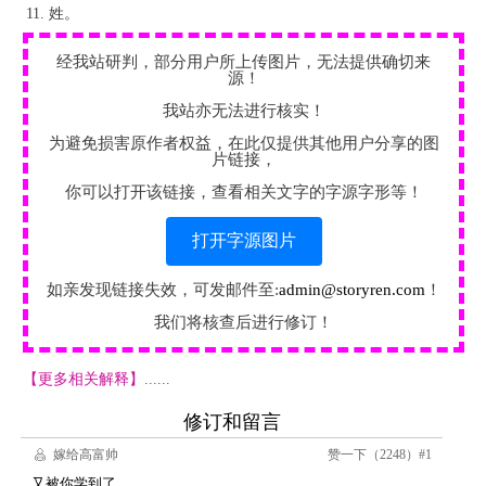
姓。
经我站研判，部分用户所上传图片，无法提供确切来
源！
我站亦无法进行核实！
为避免损害原作者权益，在此仅提供其他用户分享的图
片链接，
你可以打开该链接，查看相关文字的字源字形等！
打开字源图片
如亲发现链接失效，可发邮件至:
admin@storyren.com
！
我们将核查后进行修订！
【更多相关解释】......