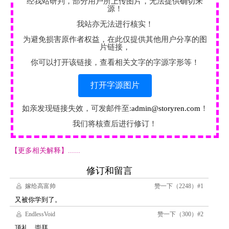
经我站研判，部分用户所上传图片，无法提供确切来
源！
我站亦无法进行核实！
为避免损害原作者权益，在此仅提供其他用户分享的图
片链接，
你可以打开该链接，查看相关文字的字源字形等！
打开字源图片
如亲发现链接失效，可发邮件至:
admin@storyren.com
！
我们将核查后进行修订！
【更多相关解释】......