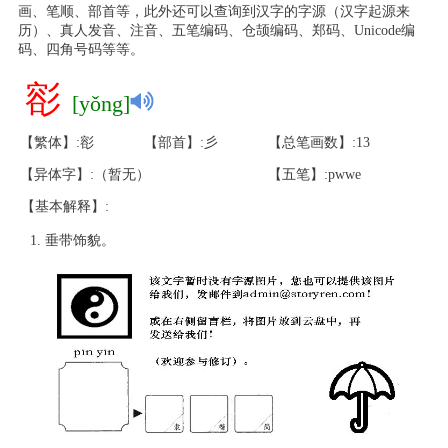
画、笔顺、部首等，此外还可以查询到汉字的字源（汉字起源来
历）、真人发音、注音、五笔编码、仓颉编码、郑码、Unicode编
码、四角号码等等。
彮
[yǒng]
【繁体】:彮
【部首】:彡
【总笔画数】:13
【异体字】:（暂无）
【五笔】:pwwe
【基本解释】:
垂带饰貌。