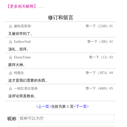
【更多相关解释】......