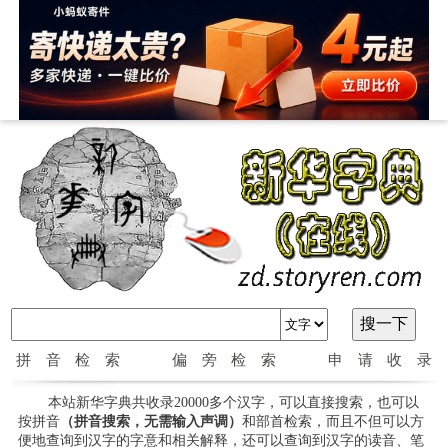
拼音检索
偏旁检索
申请收录
本站新华字典共收录20000多个汉字，可以直接搜索，也可以
按拼音
（拼音搜索，无需输入声调）
和部首检索，而且不但可以方
便地查询到汉字的字意和相关解释，还可以查询到汉字的读音、笔