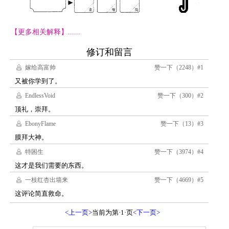
【更多相关解释】......