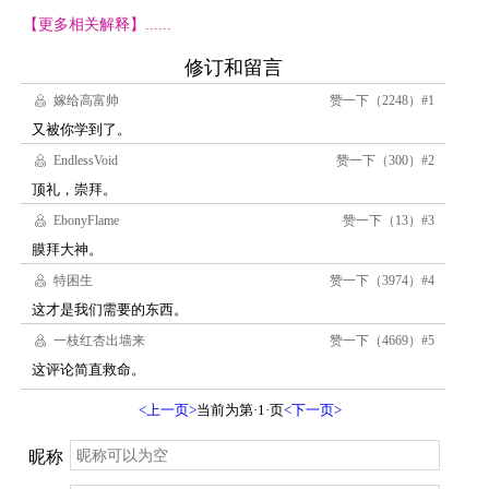
【更多相关解释】......