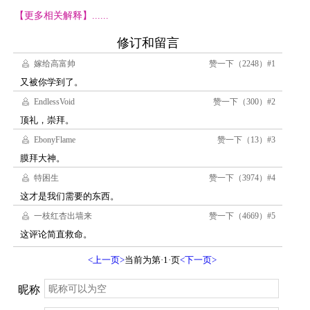
【更多相关解释】......