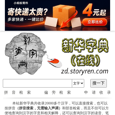
拼音检索
偏旁检索
申请收录
本站新华字典共收录20000多个汉字，可以直接搜索，也可以
按拼音
（拼音搜索，无需输入声调）
和部首检索，而且不但可以方
便地查询到汉字的字意和相关解释，还可以查询到汉字的读音、笔