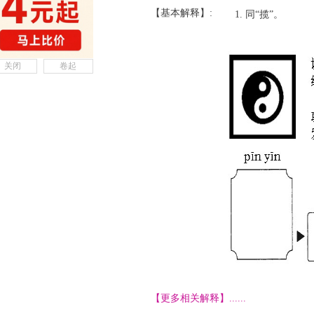
【基本解释】:
同“揽”。
关闭
卷起
【更多相关解释】......