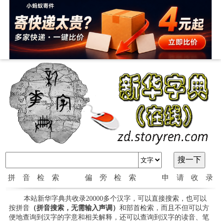
拼音检索
偏旁检索
申请收录
本站新华字典共收录20000多个汉字，可以直接搜索，也可以
按拼音
（拼音搜索，无需输入声调）
和部首检索，而且不但可以方
便地查询到汉字的字意和相关解释，还可以查询到汉字的读音、笔