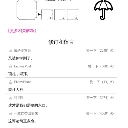
【更多相关解释】......