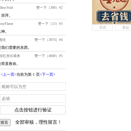
关闭
卷起