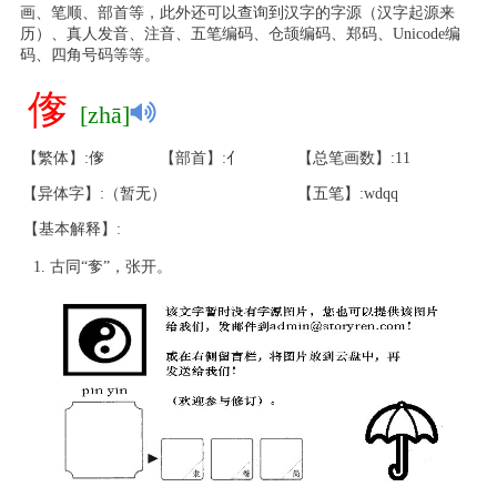
画、笔顺、部首等，此外还可以查询到汉字的字源（汉字起源来
历）、真人发音、注音、五笔编码、仓颉编码、郑码、Unicode编
码、四角号码等等。
偧
[zhā]
【繁体】:偧
【部首】:亻
【总笔画数】:11
【异体字】:（暂无）
【五笔】:wdqq
【基本解释】:
古同“奓”，张开。