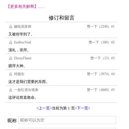
【更多相关解释】......