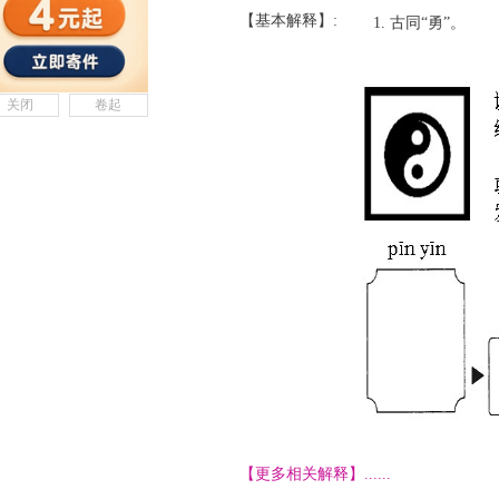
【基本解释】:
古同“勇”。
关闭
卷起
【更多相关解释】......