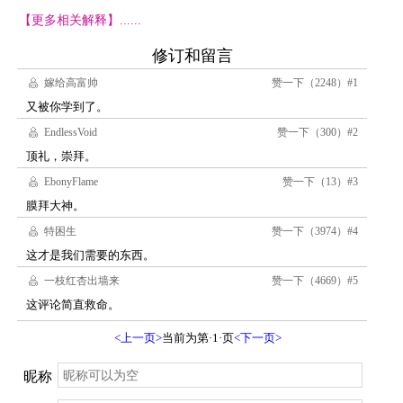
【更多相关解释】......