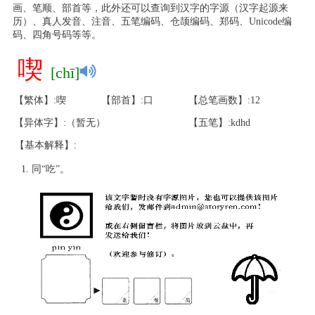
画、笔顺、部首等，此外还可以查询到汉字的字源（汉字起源来
历）、真人发音、注音、五笔编码、仓颉编码、郑码、Unicode编
码、四角号码等等。
喫
[chī]
【繁体】:喫
【部首】:口
【总笔画数】:12
【异体字】:（暂无）
【五笔】:kdhd
【基本解释】:
同“吃”。