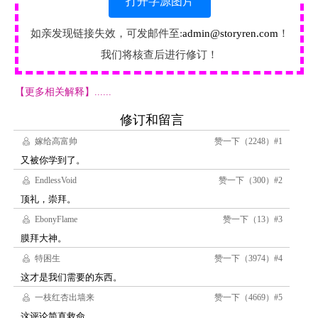
打开字源图片
如亲发现链接失效，可发邮件至:
admin@storyren.com
！
我们将核查后进行修订！
【更多相关解释】......