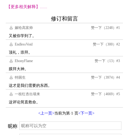
【更多相关解释】......