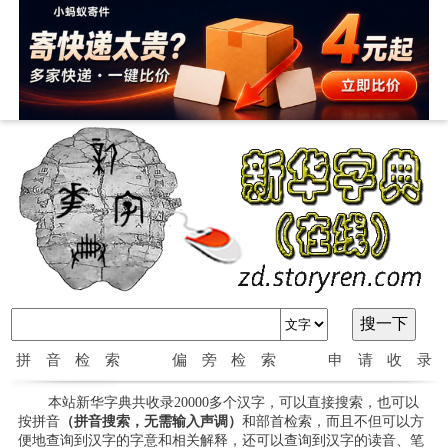
拼音检索
偏旁检索
申请收录
本站新华字典共收录20000多个汉字，可以直接搜索，也可以
按拼音
（拼音搜索，无需输入声调）
和部首检索，而且不但可以方
便地查询到汉字的字意和相关解释，还可以查询到汉字的读音、笔