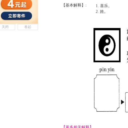
【基本解释】:
喜乐。
姓。
关闭
卷起
【更多相关解释】......