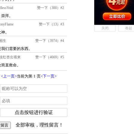
关闭
卷起