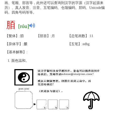
画、笔顺、部首等，此外还可以查询到汉字的字源（汉字起源来
历）、真人发音、注音、五笔编码、仓颉编码、郑码、Unicode编
码、四角号码等等。
脜
[róu]
【繁体】:脜
【部首】:月
【总笔画数】:11
【异体字】:
䐓
【五笔】:edhg
【基本解释】:
面色温和。