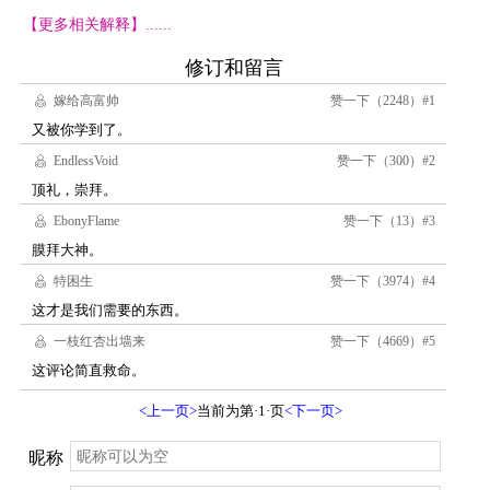
【更多相关解释】......