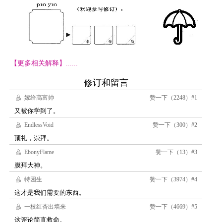
【更多相关解释】......