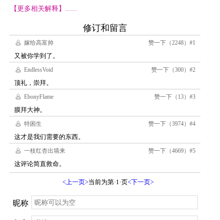
【更多相关解释】......