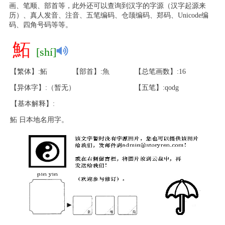
画、笔顺、部首等，此外还可以查询到汉字的字源（汉字起源来
历）、真人发音、注音、五笔编码、仓颉编码、郑码、Unicode编
码、四角号码等等。
鮖
[shí]
【繁体】:鮖
【部首】:魚
【总笔画数】:16
【异体字】:（暂无）
【五笔】:qodg
【基本解释】:
鮖 日本地名用字。