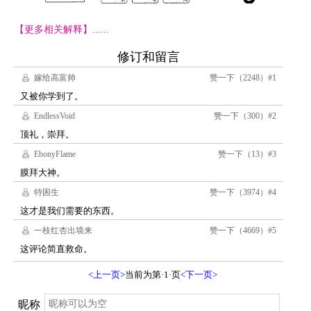
【更多相关解释】......