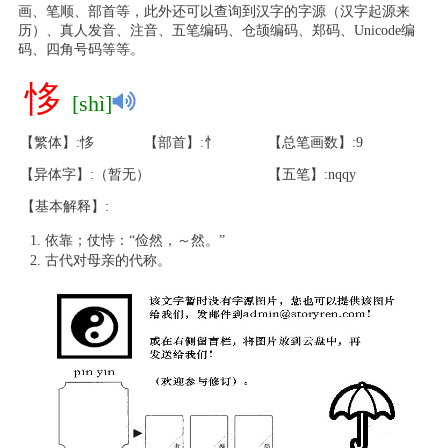
画、笔顺、部首等，此外还可以查询到汉字的字源（汉字起源来
历）、真人发音、注音、五笔编码、仓颉编码、郑码、Unicode编
码、四角号码等等。
恀
[shì]
【繁体】:恀
【部首】:忄
【总笔画数】:9
【异体字】:（暂无）
【五笔】:nqqy
【基本解释】:
依靠；仗恃：“俭然，～然。”
古代对母亲的代称。