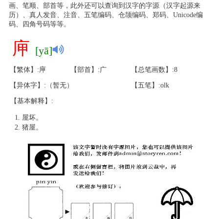
画、笔顺、部首等，此外还可以查询到汉字的字源（汉字起源来
历）、真人发音、注音、五笔编码、仓颉编码、郑码、Unicode编
码、四角号码等等。
庘
[yā]
【繁体】:庘
【部首】:广
【总笔画数】:8
【异体字】:（暂无）
【五笔】:olk
【基本解释】:
屋坏。
猪屋。