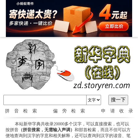
拼音检索
偏旁检索
申请收录
本站新华字典共收录20000多个汉字，可以直接搜索，也可以
按拼音
（拼音搜索，无需输入声调）
和部首检索，而且不但可以方
便地查询到汉字的字意和相关解释，还可以查询到汉字的读音、笔