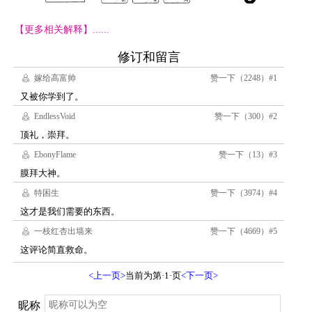
【更多相关解释】......