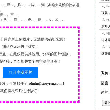
～。巨～。风～。～涛。～潮（亦喻大规模的社会运
。
麦～。声～。
：放～。流～。～费。～迹。～人。孟～。
部分用户所上传图片，无法提供确切来源！
我站亦无法进行核实！
权益，在此仅提供其他用户分享的图片链接，
该链接，查看相关文字的字源字形等！
打开字源图片
失效，可发邮件至:
admin@storyren.com
！
我们将核查后进行修订！