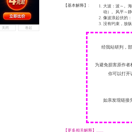
【基本解释】:
大波：波～。海
动）。风平～静
像波浪起伏的：
没有约束，放纵
关闭
卷起
经我站研判，
为避免损害原作者
你可以打开
如亲发现链接
【更多相关解释】......