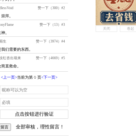
关闭
卷起