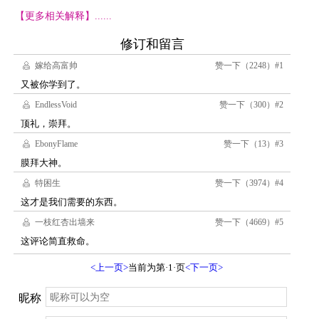
【更多相关解释】......