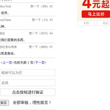
关闭
卷起