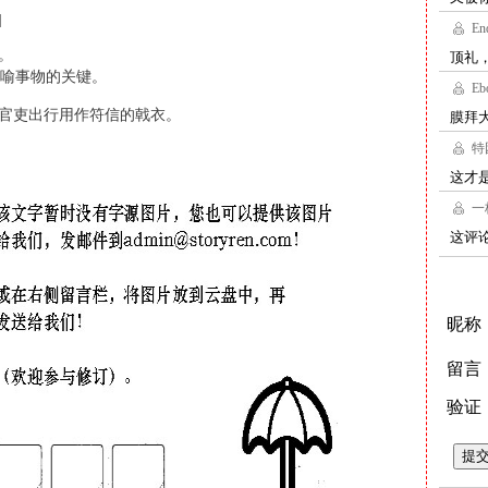
]
。
喻事物的关键。
代官吏出行用作符信的戟衣。