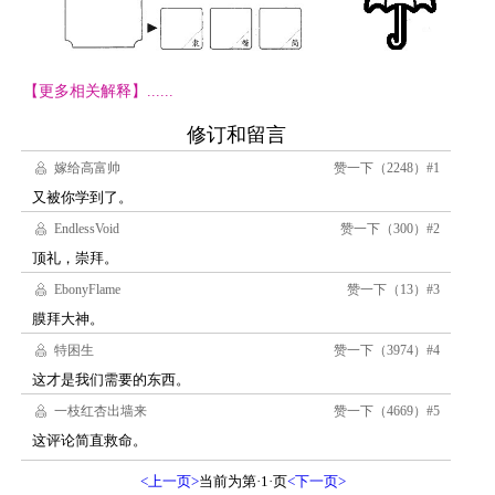
【更多相关解释】......