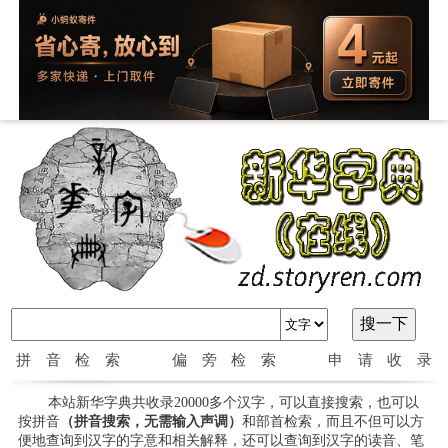
拼音检索
偏旁检索
申请收录
本站新华字典共收录20000多个汉字，可以直接搜索，也可以
按拼音
（拼音搜索，无需输入声调）
和部首检索，而且不但可以方
便地查询到汉字的字意和相关解释，还可以查询到汉字的读音、笔