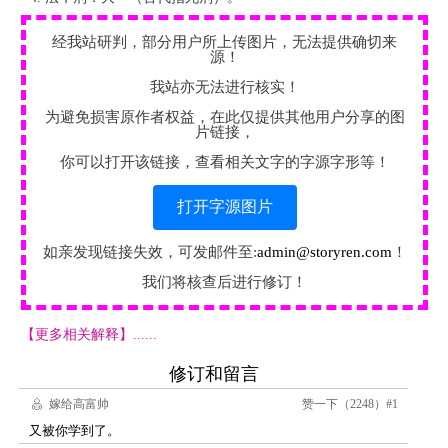
经我站研判，部分用户所上传图片，无法提供确切来
源！
我站亦无法进行核实！
为避免损害原作者权益，在此仅提供其他用户分享的图
片链接，
你可以打开该链接，查看相关文字的字源字形等！
打开字源图片
如亲发现链接失效，可发邮件至:
admin@storyren.com
！
我们将核查后进行修订！
【更多相关解释】......