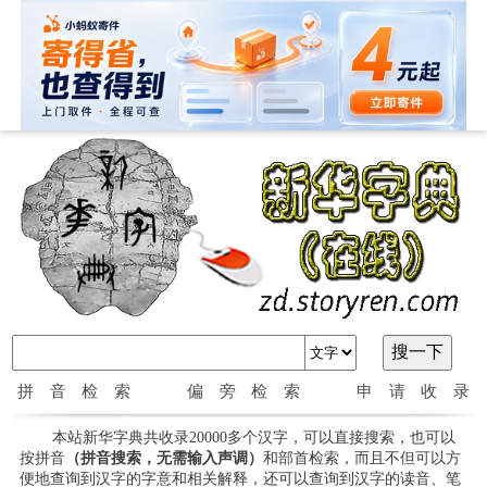
拼音检索
偏旁检索
申请收录
本站新华字典共收录20000多个汉字，可以直接搜索，也可以
按拼音
（拼音搜索，无需输入声调）
和部首检索，而且不但可以方
便地查询到汉字的字意和相关解释，还可以查询到汉字的读音、笔