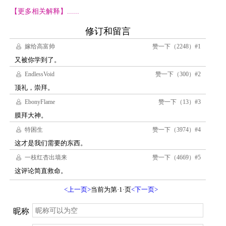
【更多相关解释】......