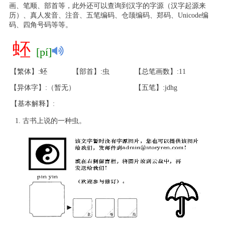
画、笔顺、部首等，此外还可以查询到汉字的字源（汉字起源来
历）、真人发音、注音、五笔编码、仓颉编码、郑码、Unicode编
码、四角号码等等。
蚽
[pí]
【繁体】:蚽
【部首】:虫
【总笔画数】:11
【异体字】:（暂无）
【五笔】:jdhg
【基本解释】:
古书上说的一种虫。