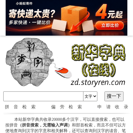
拼音检索
偏旁检索
申请收录
本站新华字典共收录20000多个汉字，可以直接搜索，也可以
按拼音
（拼音搜索，无需输入声调）
和部首检索，而且不但可以方
便地查询到汉字的字意和相关解释，还可以查询到汉字的读音、笔